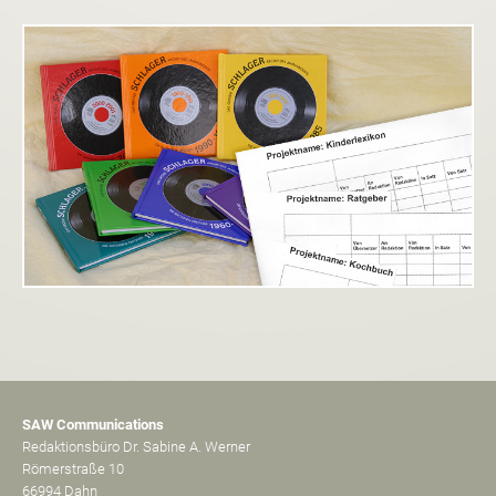
SAW Communications
Redaktionsbüro Dr. Sabine A. Werner
Römerstraße 10
66994 Dahn