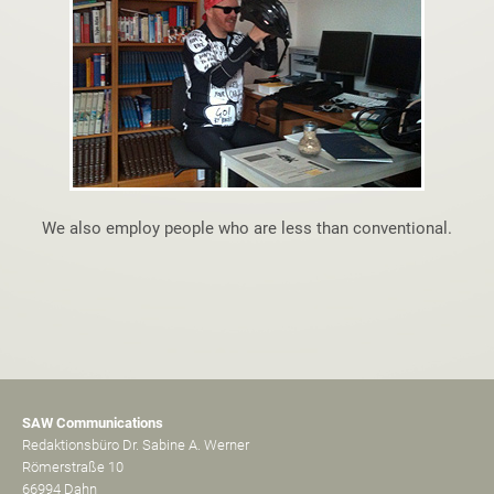
We also employ people who are less than conventional.
SAW Communications
Redaktionsbüro Dr. Sabine A. Werner
Römerstraße 10
66994 Dahn