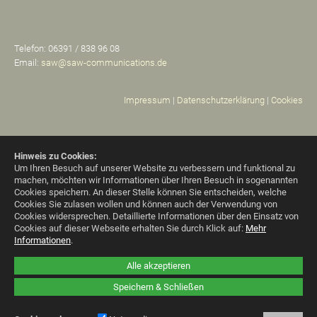
Telefon: 06391 / 838 96 08
Email:
saw@saw-communications.de
Impressum
|
Datenschutzerklärung
|
Cookies
Hinweis zu Cookies:
Um Ihren Besuch auf unserer Website zu verbessern und funktional zu
machen, möchten wir Informationen über Ihren Besuch in sogenannten
Cookies speichern. An dieser Stelle können Sie entscheiden, welche
Cookies Sie zulasen wollen und können auch der Verwendung von
Cookies widersprechen.
Detaillierte Informationen über den Einsatz von
Cookies auf dieser Webseite erhalten Sie durch Klick auf:
Mehr
Informationen
.
Alle akzeptieren
Speichern & Schließen