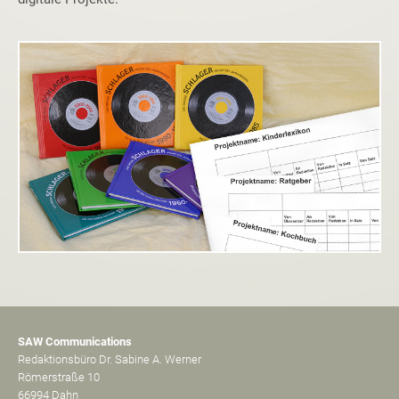
SAW Communications
Redaktionsbüro Dr. Sabine A. Werner
Römerstraße 10
66994 Dahn